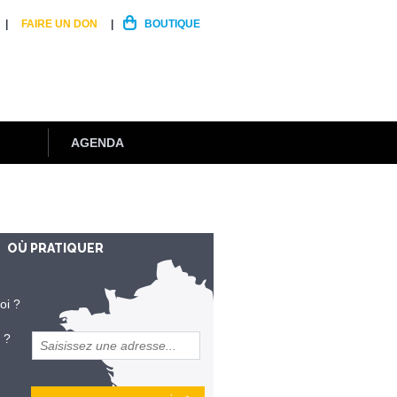
FAIRE UN DON
BOUTIQUE
AGENDA
OÙ PRATIQUER
oi ?
 ?
et