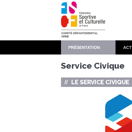
Aller
au
contenu
principal
PRÉSENTATION
ACT
Service Civique
LE SERVICE CIVIQUE