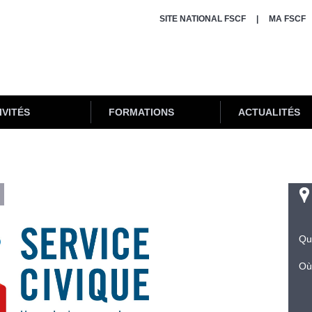
SITE NATIONAL FSCF
MA FSCF
IVITÉS
FORMATIONS
ACTUALITÉS
Qu
Où