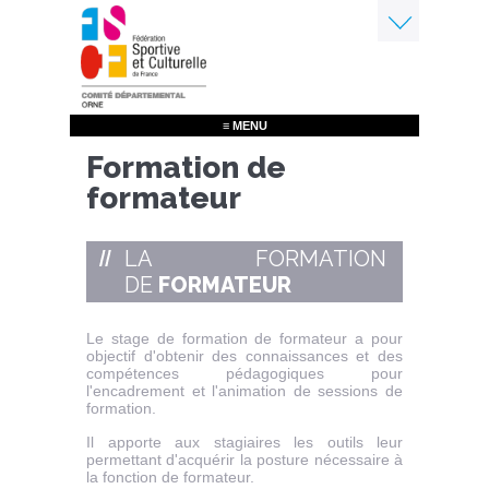
Aller
au
contenu
Menu
principal
≡ MENU
Formation de
formateur
LA FORMATION
DE
FORMATEUR
Le stage de formation de formateur a pour
objectif d'obtenir des connaissances et des
compétences pédagogiques pour
l'encadrement et l'animation de sessions de
formation.
Il apporte aux stagiaires les outils leur
permettant d'acquérir la posture nécessaire à
la fonction de formateur.